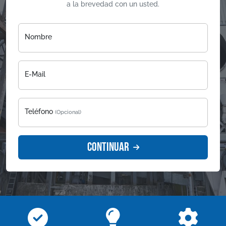
a la brevedad con un usted.
Nombre
E-Mail
Teléfono
(Opcional)
Continuar