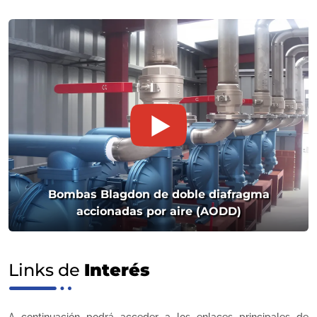
Bombas Blagdon de doble diafragma
accionadas por aire (AODD)
Links de
Interés
A continuación podrá acceder a los enlaces principales de