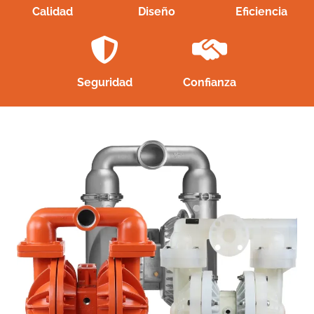
Calidad
Diseño
Eficiencia
Seguridad
Confianza