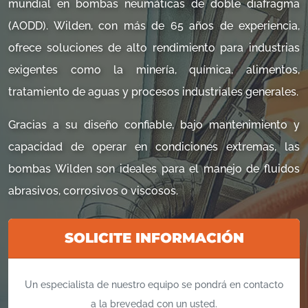
mundial en bombas neumáticas de doble diafragma
(AODD). Wilden, con más de 65 años de experiencia,
ofrece soluciones de alto rendimiento para industrias
exigentes como la minería, química, alimentos,
tratamiento de aguas y procesos industriales generales.
Gracias a su diseño confiable, bajo mantenimiento y
capacidad de operar en condiciones extremas, las
bombas Wilden son ideales para el manejo de fluidos
abrasivos, corrosivos o viscosos.
SOLICITE INFORMACIÓN
Un especialista de nuestro equipo se pondrá en contacto
a la brevedad con un usted.