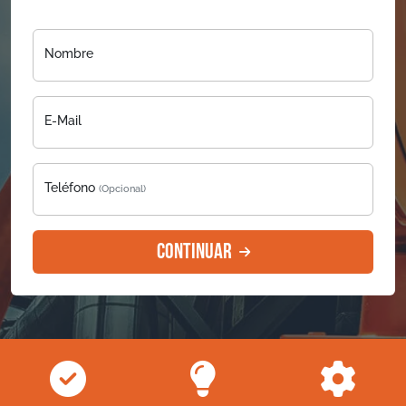
Nombre
E-Mail
Teléfono
(Opcional)
Continuar