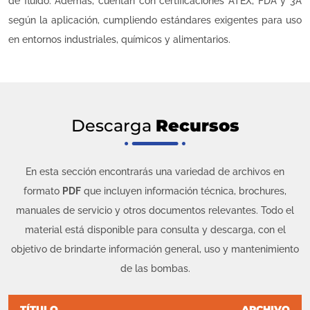
de fluido. Además, cuentan con certificaciones ATEX, FDA y 3A
según la aplicación, cumpliendo estándares exigentes para uso
en entornos industriales, químicos y alimentarios.
Descarga
Recursos
En esta sección encontrarás una variedad de archivos en
formato
PDF
que incluyen información técnica, brochures,
manuales de servicio y otros documentos relevantes. Todo el
material está disponible para consulta y descarga, con el
objetivo de brindarte información general, uso y mantenimiento
de las bombas.
TÍTULO
ARCHIVO